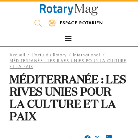
Panneau de gestion des cookies
ESPACE ROTARIEN
Accueil
/
L'actu du Rotary
/
International
/
MÉDITERRANÉE : LES RIVES UNIES POUR LA CULTURE
ET LA PAIX
MÉDITERRANÉE : LES
RIVES UNIES POUR
LA CULTURE ET LA
PAIX