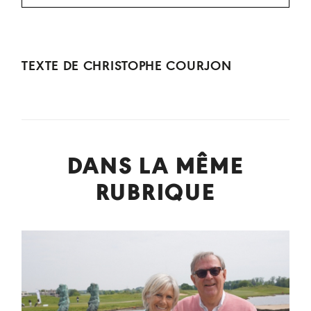
TEXTE DE
CHRISTOPHE COURJON
DANS LA MÊME
RUBRIQUE