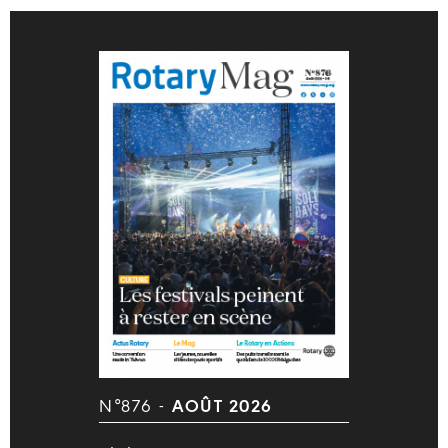
N°876 -
AOÛT 2026