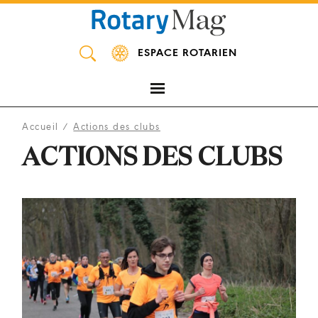
Panneau de gestion des cookies
ESPACE ROTARIEN
Accueil
/
Actions des clubs
ACTIONS DES CLUBS