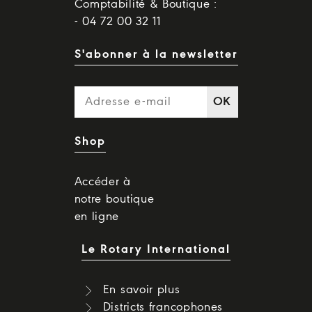
Comptabilité & Boutique :
- 04 72 00 32 11
S'abonner à la newsletter
OK
Shop
Accéder à
notre boutique
en ligne
Le Rotary International
En savoir plus
Districts francophones