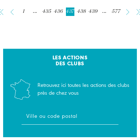
1
...
435
436
437
438
439
...
577
LES ACTIONS
DES CLUBS
Retrouvez ici toutes les actions des clubs
près de chez vous