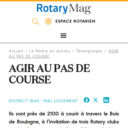
Panneau de gestion des cookies
ESPACE ROTARIEN
Accueil
/
Le Rotary en actions
/
Témoignages
/
AGIR
AU PAS DE COURSE
AGIR AU PAS DE
COURSE
DISTRICT 1660 - MAL LOGEMENT
Ils sont près de 2100 à courir à travers le Bois
de Boulogne, à l’invitation de trois Rotary clubs