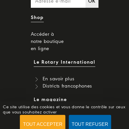
OK
Shop
Accéder à
notre boutique
en ligne
Le Rotary International
En savoir plus
Districts francophones
Le magazine
Ce site utilise des cookies et vous donne le contrôle sur ceux
que vous souhaitez activer
Dernier numéro
Numéros précédents
TOUT ACCEPTER
TOUT REFUSER