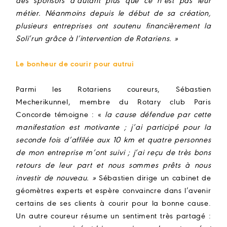
des sponsors d’autant plus que ce n’est pas leur
métier. Néanmoins depuis le début de sa création,
plusieurs entreprises ont soutenu financièrement la
Soli’run grâce à l’intervention de Rotariens. »
Le bonheur de courir pour autrui
Parmi les Rotariens coureurs, Sébastien
Mecherikunnel, membre du Rotary club Paris
Concorde témoigne : «
la cause défendue par cette
manifestation est motivante ; j’ai participé pour la
seconde fois d’affilée aux 10 km et quatre personnes
de mon entreprise m’ont suivi ; j’ai reçu de très bons
retours de leur part et nous sommes prêts à nous
investir de nouveau. »
Sébastien dirige un cabinet de
géomètres experts et espère convaincre dans l’avenir
certains de ses clients à courir pour la bonne cause.
Un autre coureur résume un sentiment très partagé :