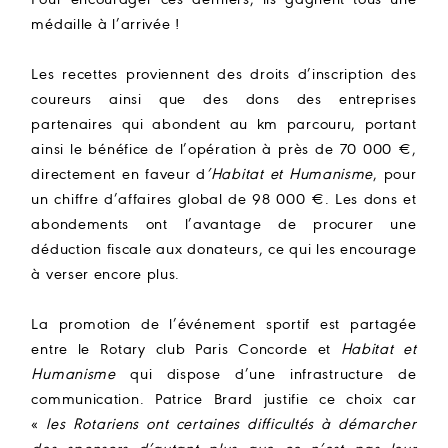
Pour encourager ces derniers, ils gagnent tous une
médaille à l’arrivée !
Les recettes proviennent des droits d’inscription des
coureurs ainsi que des dons des entreprises
partenaires qui abondent au km parcouru, portant
ainsi le bénéfice de l’opération à près de 70 000 €,
directement en faveur d
’Habitat et Humanisme
, pour
un chiffre d’affaires global de 98 000 €. Les dons et
abondements ont l’avantage de procurer une
déduction fiscale aux donateurs, ce qui les encourage
à verser encore plus.
La promotion de l’événement sportif est partagée
entre le Rotary club Paris Concorde et
Habitat et
Humanisme
qui dispose d’une infrastructure de
communication. Patrice Brard justifie ce choix car
«
les Rotariens ont certaines difficultés à démarcher