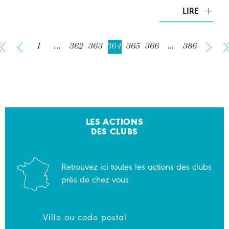
LIRE
1
...
362
363
364
365
366
...
386
LES ACTIONS
DES CLUBS
Retrouvez ici toutes les actions des clubs
près de chez vous