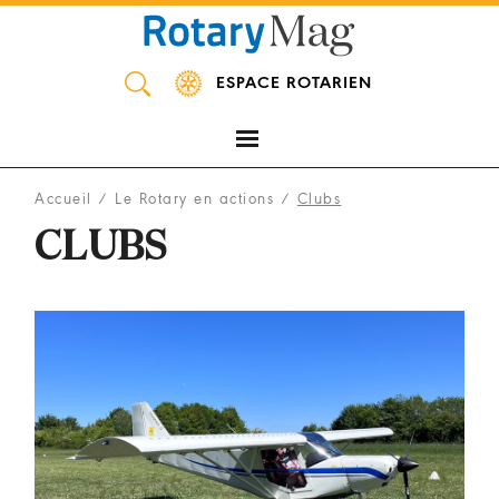
Panneau de gestion des cookies
ESPACE ROTARIEN
Accueil
/
Le Rotary en actions
/
Clubs
CLUBS