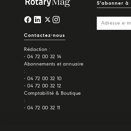
S'abonner à 
Contactez-nous
Rédaction :
- 04 72 00 32 14
Abonnements et annuaire
:
- 04 72 00 32 10
- 04 72 00 32 12
Comptabilité & Boutique
:
- 04 72 00 32 11