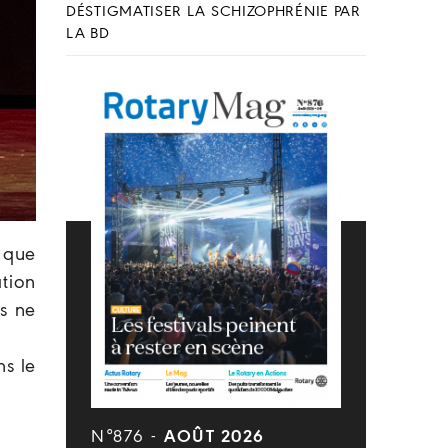
DÉSTIGMATISER LA SCHIZOPHRÉNIE PAR
LA BD
 que
ation
ts ne
ns le
N°876 -
AOÛT 2026