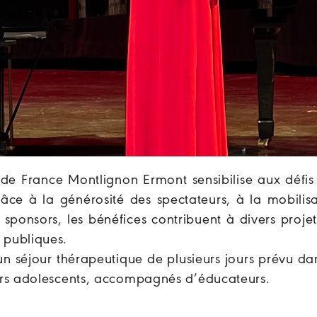
de France Montlignon Ermont sensibilise aux
défis
Grâce à la générosité des spectateurs, à la mobilis
sponsors, les bénéfices contribuent à divers proje
 publiques.
un séjour thérapeutique de plusieurs jours prévu da
ieurs adolescents, accompagnés d’éducateurs.