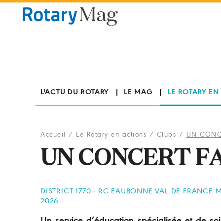
Panneau de gestion des cookies
L'ACTU DU ROTARY
LE MAG
LE ROTARY EN
Accueil
/
Le Rotary en actions
/
Clubs
/
UN CONC
UN CONCERT F
DISTRICT 1770 - RC EAUBONNE VAL DE FRANCE
2026