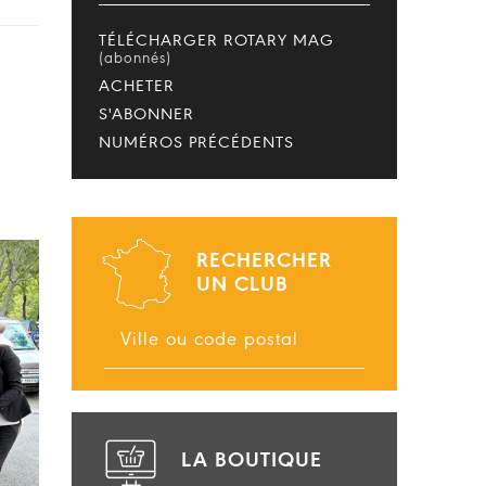
TÉLÉCHARGER ROTARY MAG
(abonnés)
ACHETER
S'ABONNER
NUMÉROS PRÉCÉDENTS
RECHERCHER
UN CLUB
LA BOUTIQUE