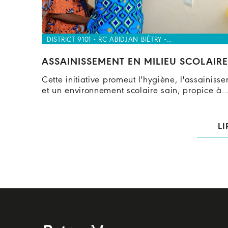
DISTRICT 9101 - RC ABIDJAN BIÉTRY -…
ASSAINISSEMENT EN MILIEU SCOLAIRE
Cette initiative promeut l'hygiène, l'assainiss
et un environnement scolaire sain, propice à
LI