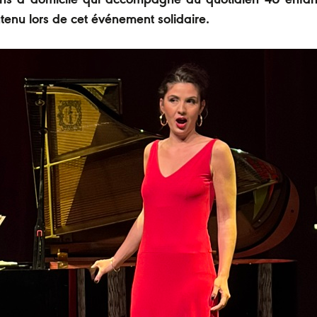
oins à domicile qui accompagne au quotidien 40 enfan
tenu lors de cet événement solidaire.