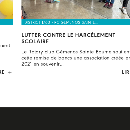
DISTRICT 1760 - RC GÉMENOS SAINTE…
LUTTER CONTRE LE HARCÈLEMENT
SCOLAIRE
ement
…
Le Rotary club Gémenos Sainte-Baume soutien
cette remise de bancs une association créée e
2021 en souvenir…
RE
LIR