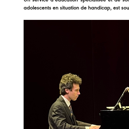
Un service d’éducation spécialisée et de s
adolescents en situation de handicap, est sou