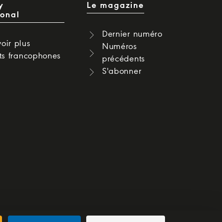
y
Le magazine
ional
Dernier numéro
oir plus
Numéros
cts francophones
précédents
S'abonner