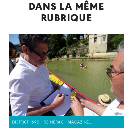
DANS LA MÊME
RUBRIQUE
DISTRICT 1690 - RC NÉRAC - MAGAZINE…