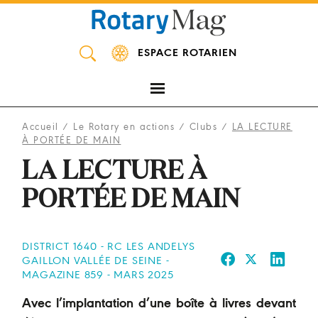
Panneau de gestion des cookies
ESPACE ROTARIEN
Accueil
/
Le Rotary en actions
/
Clubs
/
LA LECTURE
À PORTÉE DE MAIN
LA LECTURE À
PORTÉE DE MAIN
DISTRICT 1640 - RC LES ANDELYS
GAILLON VALLÉE DE SEINE -
MAGAZINE 859 - MARS 2025
Avec l’implantation d’une boîte à livres devant