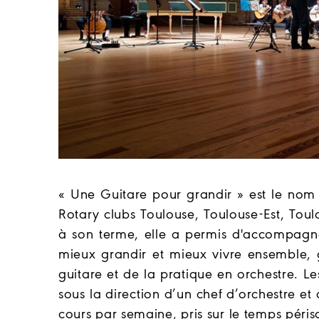
« Une Guitare pour grandir »
est le nom 
Rotary clubs Toulouse, Toulouse-Est, Tou
à son terme, elle a permis d'accompagne
mieux grandir et mieux vivre ensemble,
guitare et de la pratique en orchestre. L
sous la direction d’un chef d’orchestre e
cours par semaine, pris sur le temps péris