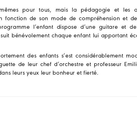
mêmes pour tous, mais la pédagogie et les ou
n fonction de son mode de compréhension et de
 programme l’enfant dispose d’une guitare et de
 suit bénévolement chaque enfant lui apportant éc
portement des enfants s’est considérablement modi
guette de leur chef d’orchestre et professeur Emil
 dans leurs yeux leur bonheur et fierté.