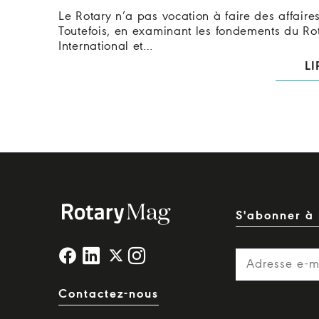
Le Rotary n’a pas vocation à faire des affaires
Toutefois, en examinant les fondements du Ro
International et…
LI
S'abonner à 
Contactez-nous