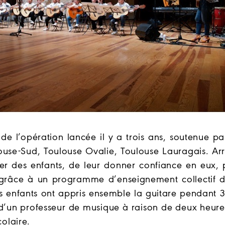
de l’opération lancée il y a trois ans, soutenue pa
louse-Sud, Toulouse Ovalie, Toulouse Lauragais. Ar
r des enfants, de leur donner confiance en eux, 
 grâce à un programme d’enseignement collectif d
es enfants ont appris ensemble la guitare pendant 
t d’un professeur de musique à raison de deux heur
colaire.