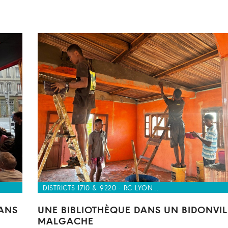
DISTRICTS 1710 & 9220 - RC LYON…
DANS
UNE BIBLIOTHÈQUE DANS UN BIDONVIL
MALGACHE