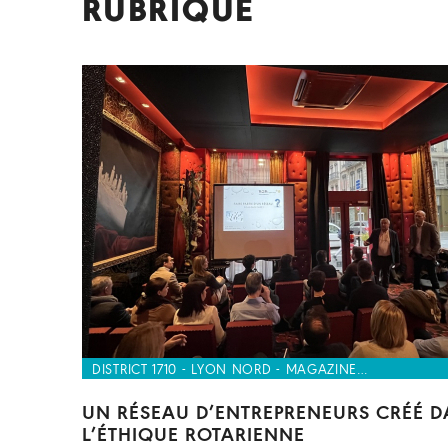
RUBRIQUE
DISTRICT 1710 - LYON NORD - MAGAZINE…
UN RÉSEAU D’ENTREPRENEURS CRÉÉ 
L’ÉTHIQUE ROTARIENNE