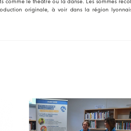
rts comme le théâtre ou la danse. Les sommes récol
oduction originale, à voir dans la région lyonnai