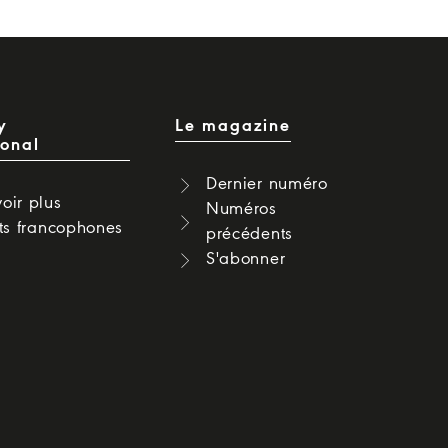
y
Le magazine
ional
Dernier numéro
oir plus
Numéros
cts francophones
précédents
S'abonner