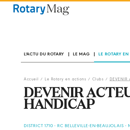
Panneau de gestion des cookies
L'ACTU DU ROTARY
LE MAG
LE ROTARY EN
Accueil
/
Le Rotary en actions
/
Clubs
/
DEVENIR
DEVENIR ACTE
HANDICAP
DISTRICT 1710 - RC BELLEVILLE-EN-BEAUJOLAIS -