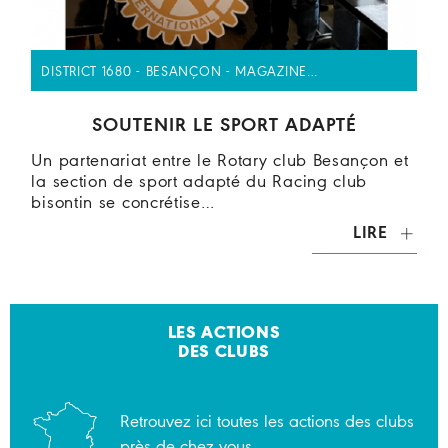
DISTRICT 1680 - BESANÇON - MAGAZINE…
SOUTENIR LE SPORT ADAPTÉ
Un partenariat entre le Rotary club Besançon et
la section de sport adapté du Racing club
bisontin se concrétise…
LIRE
LES ACTIONS
DES CLUBS
Retrouvez ici toutes les actions des clubs
près de chez vous