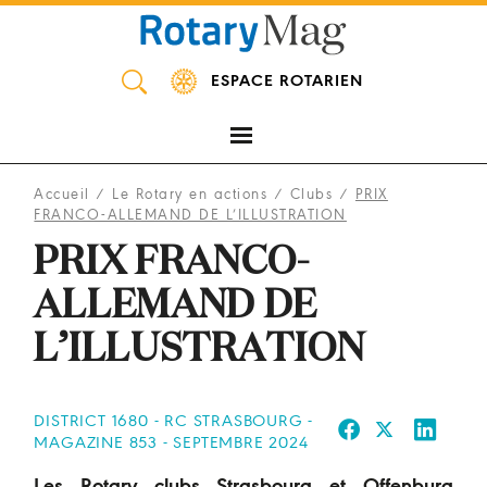
Panneau de gestion des cookies
ESPACE ROTARIEN
Accueil
/
Le Rotary en actions
/
Clubs
/
PRIX
FRANCO-ALLEMAND DE L’ILLUSTRATION
PRIX FRANCO-
ALLEMAND DE
L’ILLUSTRATION
DISTRICT 1680 - RC STRASBOURG -
MAGAZINE 853 - SEPTEMBRE 2024