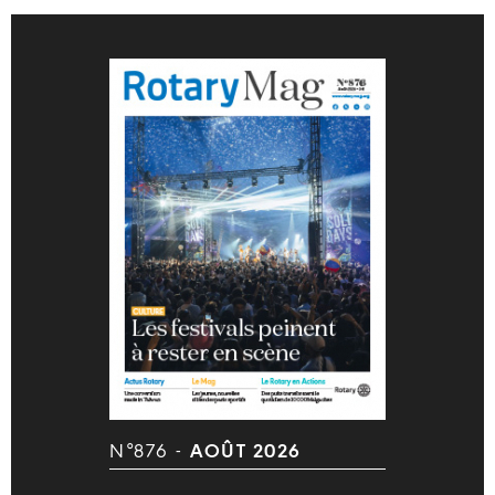
N°876 -
AOÛT 2026