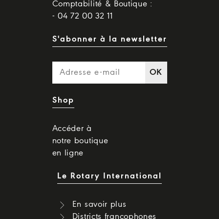
Comptabilité & Boutique :
- 04 72 00 32 11
S'abonner à la newsletter
OK
Shop
Accéder à
notre boutique
en ligne
Le Rotary International
En savoir plus
Districts francophones