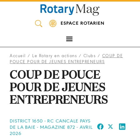
Panneau de gestion des cookies
ESPACE ROTARIEN
Accueil
/
Le Rotary en actions
/
Clubs
/
COUP DE
POUCE POUR DE JEUNES ENTREPRENEURS
COUP DE POUCE
POUR DE JEUNES
ENTREPRENEURS
DISTRICT 1650 - RC CANCALE PAYS
DE LA BAIE - MAGAZINE 872 - AVRIL
2026