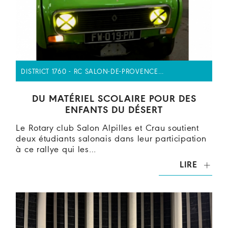
DISTRICT 1760 - RC SALON-DE-PROVENCE…
DU MATÉRIEL SCOLAIRE POUR DES
ENFANTS DU DÉSERT
Le Rotary club Salon Alpilles et Crau soutient
deux étudiants salonais dans leur participation
à ce rallye qui les…
LIRE