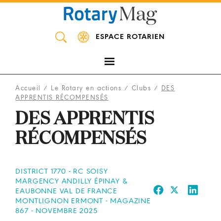
Panneau de gestion des cookies
ESPACE ROTARIEN
Accueil
/
Le Rotary en actions
/
Clubs
/
DES
APPRENTIS RÉCOMPENSÉS
DES APPRENTIS
RÉCOMPENSÉS
DISTRICT 1770 - RC SOISY
MARGENCY ANDILLY ÉPINAY &
EAUBONNE VAL DE FRANCE
MONTLIGNON ERMONT - MAGAZINE
867 - NOVEMBRE 2025