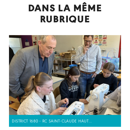
DANS LA MÊME
RUBRIQUE
DISTRICT 1680 - RC SAINT-CLAUDE HAUT…