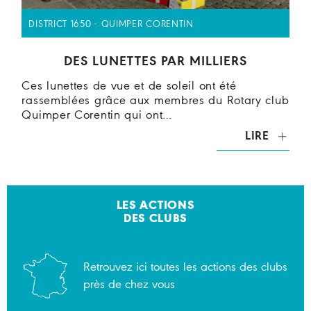
DISTRICT 1650 - QUIMPER CORENTIN
DES LUNETTES PAR MILLIERS
Ces lunettes de vue et de soleil ont été
rassemblées grâce aux membres du Rotary club
Quimper Corentin qui ont…
LIRE
LES ACTIONS
DES CLUBS
Retrouvez ici toutes les actions des clubs
près de chez vous