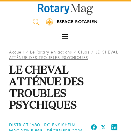
Panneau de gestion des cookies
ESPACE ROTARIEN
Accueil
/
Le Rotary en actions
/
Clubs
/
LE CHEVAL
ATTÉNUE DES TROUBLES PSYCHIQUES
LE CHEVAL
ATTÉNUE DES
TROUBLES
PSYCHIQUES
DISTRICT 1680 - RC ENSISHEIM -