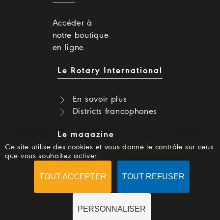
Accéder à
notre boutique
en ligne
Le Rotary International
En savoir plus
Districts francophones
Le magazine
Ce site utilise des cookies et vous donne le contrôle sur ceux
que vous souhaitez activer
Dernier numéro
Numéros précédents
TOUT ACCEPTER
TOUT REFUSER
S'abonner
PERSONNALISER