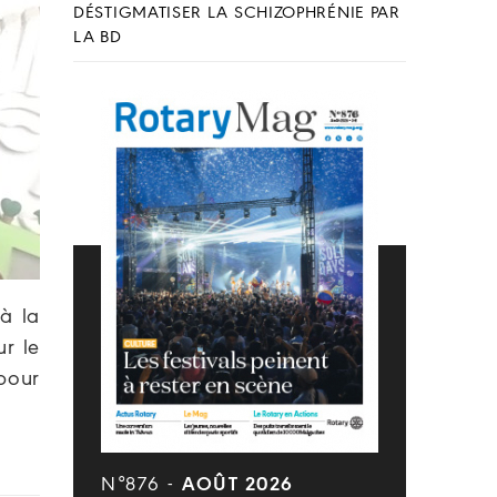
DÉSTIGMATISER LA SCHIZOPHRÉNIE PAR
LA BD
à la
r le
pour
N°876 -
AOÛT 2026