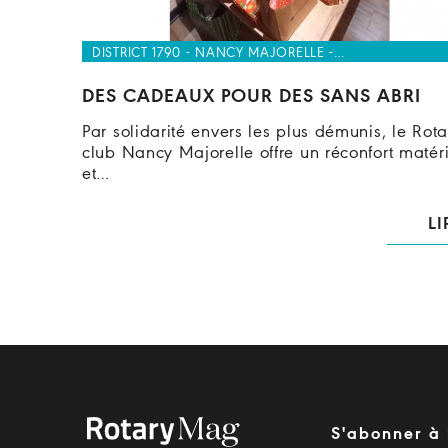
DISTRICT 1790 - NANCY MAJORELLE -…
DES CADEAUX POUR DES SANS ABRI
Par solidarité envers les plus démunis, le Rota
club Nancy Majorelle offre un réconfort matéri
et…
LI
S'abonner à 