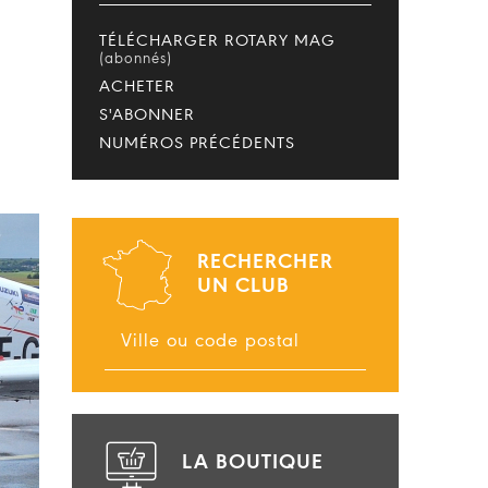
TÉLÉCHARGER ROTARY MAG
(abonnés)
ACHETER
S'ABONNER
NUMÉROS PRÉCÉDENTS
RECHERCHER
UN CLUB
LA BOUTIQUE