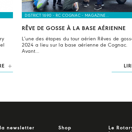
DISTRICT 1690 - RC COGNAC - MAGAZINE…
RÊVE DE GOSSE À LA BASE AÉRIENNE
ry
L’une des étapes du tour aérien Rêves de goss
el
2024 a lieu sur la base aérienne de Cognac.
Avant…
RE
LIR
la newsletter
Shop
Le Rotar