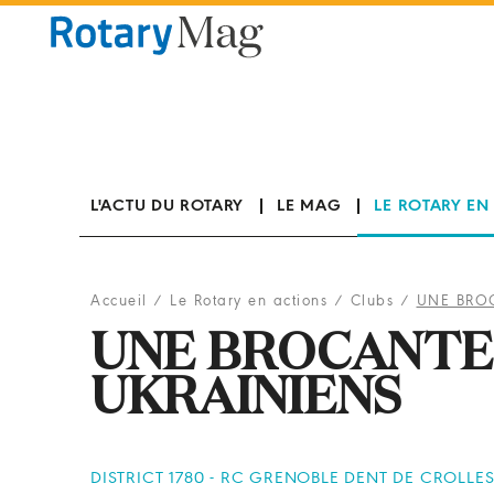
Panneau de gestion des cookies
L'ACTU DU ROTARY
LE MAG
LE ROTARY EN
Accueil
/
Le Rotary en actions
/
Clubs
/
UNE BROC
UNE BROCANTE
UKRAINIENS
DISTRICT 1780 - RC GRENOBLE DENT DE CROLLE