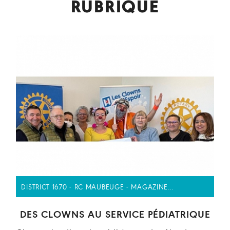
RUBRIQUE
DISTRICT 1670 - RC MAUBEUGE - MAGAZINE…
DES CLOWNS AU SERVICE PÉDIATRIQUE