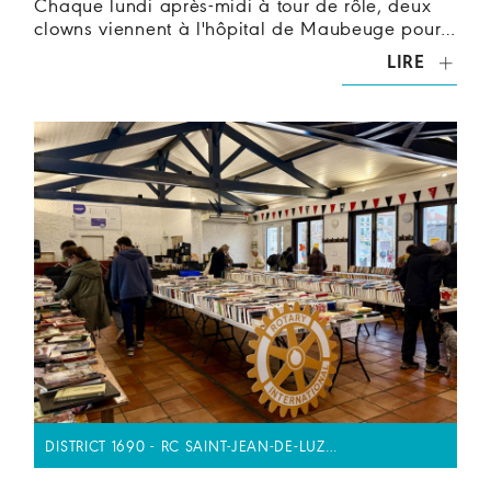
Chaque lundi après-midi à tour de rôle, deux
clowns viennent à l'hôpital de Maubeuge pour…
LIRE
DISTRICT 1690 - RC SAINT-JEAN-DE-LUZ…