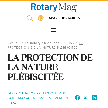
Panneau de gestion des cookies
ESPACE ROTARIEN
Accueil
/
Le Rotary en actions
/
Clubs
/
LA
PROTECTION DE LA NATURE PLÉBISCITÉE
LA PROTECTION DE
LA NATURE
PLÉBISCITÉE
DISTRICT 1690 - RC LES CLUBS DE
PAU - MAGAZINE 855 - NOVEMBRE
2024