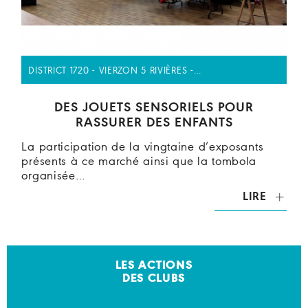
DISTRICT 1720 - VIERZON 5 RIVIÈRES -…
DES JOUETS SENSORIELS POUR
RASSURER DES ENFANTS
La participation de la vingtaine d’exposants
présents à ce marché ainsi que la tombola
organisée…
LIRE
LES ACTIONS
DES CLUBS