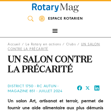
Panneau de gestion des cookies
ESPACE ROTARIEN
Accueil
/
Le Rotary en actions
/
Clubs
/
UN SALON
CONTRE LA PRÉCARITÉ
UN SALON CONTRE
LA PRÉCARITÉ
DISTRICT 1750 - RC AUTUN -
MAGAZINE 851 - JUILLET 2024
Un salon Art, artisanat et terroir, permet de
fournir une aide alimentaire aux plus démunis