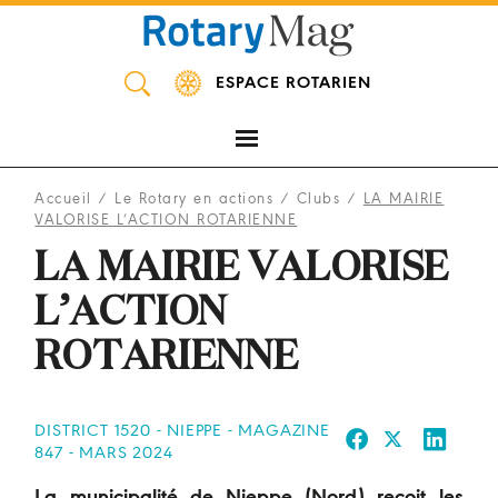
Panneau de gestion des cookies
ESPACE ROTARIEN
Accueil
/
Le Rotary en actions
/
Clubs
/
LA MAIRIE
VALORISE L’ACTION ROTARIENNE
LA MAIRIE VALORISE
L’ACTION
ROTARIENNE
DISTRICT 1520 - NIEPPE - MAGAZINE
847 - MARS 2024