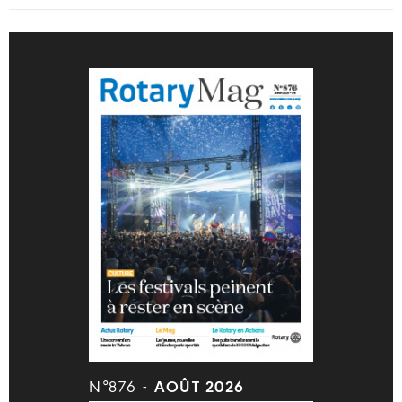
N°876 -
AOÛT 2026