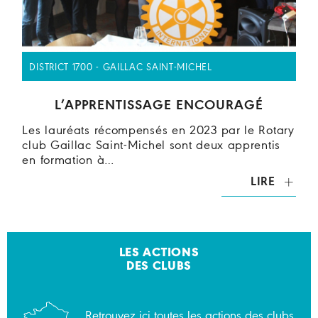
DISTRICT 1700 - GAILLAC SAINT-MICHEL
L’APPRENTISSAGE ENCOURAGÉ
Les lauréats récompensés en 2023 par le Rotary
club Gaillac Saint-Michel sont deux apprentis
en formation à…
LIRE
LES ACTIONS
DES CLUBS
Retrouvez ici toutes les actions des clubs