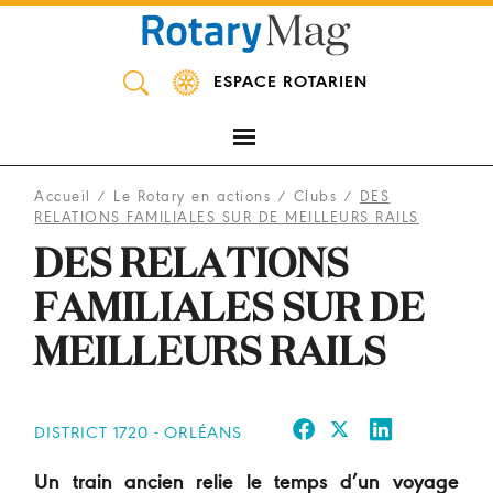
Panneau de gestion des cookies
ESPACE ROTARIEN
Accueil
/
Le Rotary en actions
/
Clubs
/
DES
RELATIONS FAMILIALES SUR DE MEILLEURS RAILS
DES RELATIONS
FAMILIALES SUR DE
MEILLEURS RAILS
DISTRICT 1720 - ORLÉANS
Un train ancien relie le temps d’un voyage