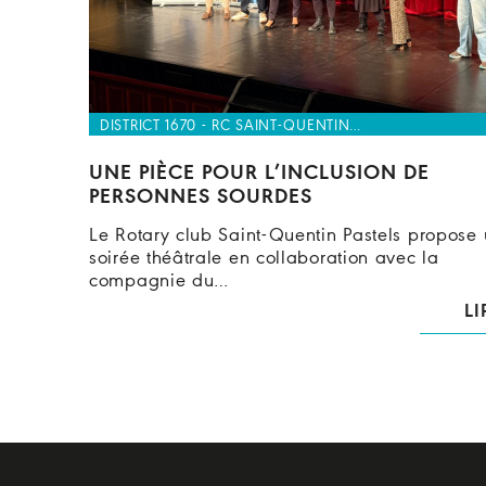
DISTRICT 1670 - RC SAINT-QUENTIN…
UNE PIÈCE POUR L’INCLUSION DE
PERSONNES SOURDES
Le Rotary club Saint-Quentin Pastels propose
soirée théâtrale en collaboration avec la
compagnie du…
LI