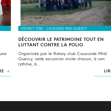
DISTRICT 1700 - CAUSSADE MIDI QUERCY
DÉCOUVRIR LE PATRIMOINE TOUT EN
LUTTANT CONTRE LA POLIO
 une
Organisée par le Rotary club Caussade Midi
Quercy, cette excursion invite chacun, à son
rythme, à…
RE
LIR