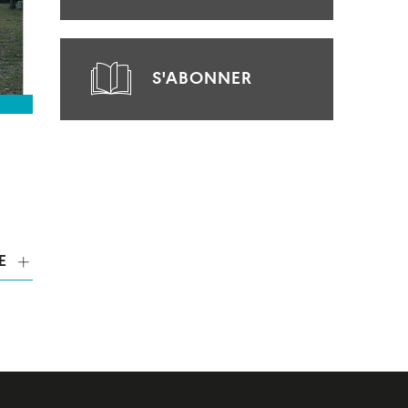
S'ABONNER
E