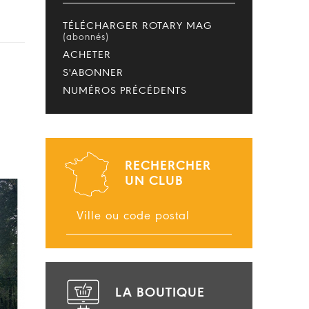
TÉLÉCHARGER ROTARY MAG
(abonnés)
ACHETER
S'ABONNER
NUMÉROS PRÉCÉDENTS
RECHERCHER
UN CLUB
LA BOUTIQUE