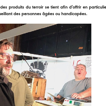
s produits du terroir se tient afin d’offrir en particuli
cueillant des personnes âgées ou handicapées.