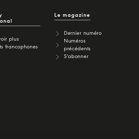
y
Le magazine
ional
Dernier numéro
oir plus
Numéros
cts francophones
précédents
S'abonner