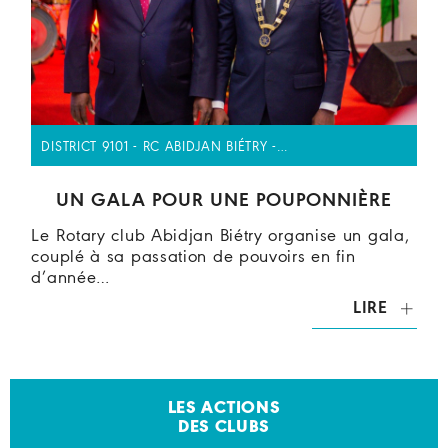
DISTRICT 9101 - RC ABIDJAN BIÉTRY -…
UN GALA POUR UNE POUPONNIÈRE
Le Rotary club Abidjan Biétry organise un gala,
couplé à sa passation de pouvoirs en fin
d’année…
LIRE
LES ACTIONS
DES CLUBS