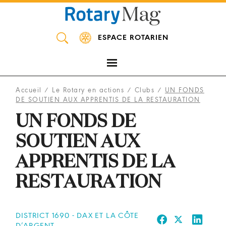
Panneau de gestion des cookies
ESPACE ROTARIEN
Accueil
/
Le Rotary en actions
/
Clubs
/
UN FONDS
DE SOUTIEN AUX APPRENTIS DE LA RESTAURATION
UN FONDS DE
SOUTIEN AUX
APPRENTIS DE LA
RESTAURATION
DISTRICT 1690 - DAX ET LA CÔTE