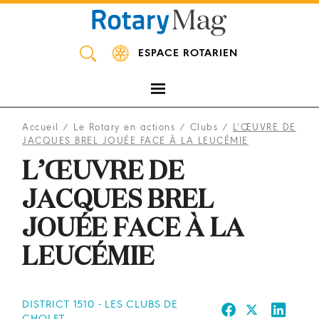
Panneau de gestion des cookies
ESPACE ROTARIEN
Accueil
/
Le Rotary en actions
/
Clubs
/
L’ŒUVRE DE
JACQUES BREL JOUÉE FACE À LA LEUCÉMIE
L’ŒUVRE DE
JACQUES BREL
JOUÉE FACE À LA
LEUCÉMIE
DISTRICT 1510 - LES CLUBS DE