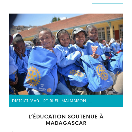
DISTRICT 1660 - RC RUEIL MALMAISON -…
L’ÉDUCATION SOUTENUE À
MADAGASCAR