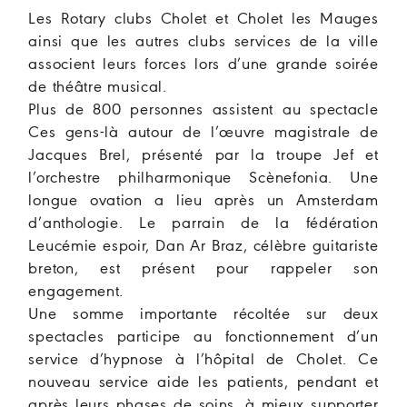
Les Rotary clubs Cholet et Cholet les Mauges
ainsi que les autres clubs services de la ville
associent leurs forces lors d’une grande soirée
de théâtre musical.
Plus de 800 personnes assistent au spectacle
Ces gens-là autour de l’œuvre magistrale de
Jacques Brel, présenté par la troupe Jef et
l’orchestre philharmonique Scènefonia. Une
longue ovation a lieu après un Amsterdam
d’anthologie. Le parrain de la fédération
Leucémie espoir, Dan Ar Braz, célèbre guitariste
breton, est présent pour rappeler son
engagement.
Une somme importante récoltée sur deux
spectacles participe au fonctionnement d’un
service d’hypnose à l’hôpital de Cholet. Ce
nouveau service aide les patients, pendant et
après leurs phases de soins, à mieux supporter