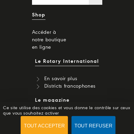
Shop
Accéder à
notre boutique
en ligne
Le Rotary International
En savoir plus
Districts francophones
Le magazine
Ce site utilise des cookies et vous donne le contrôle sur ceux
que vous souhaitez activer
Dernier numéro
Numéros précédents
TOUT ACCEPTER
TOUT REFUSER
S'abonner