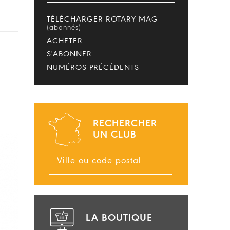
TÉLÉCHARGER ROTARY MAG
(abonnés)
ACHETER
S'ABONNER
NUMÉROS PRÉCÉDENTS
RECHERCHER
UN CLUB
LA BOUTIQUE