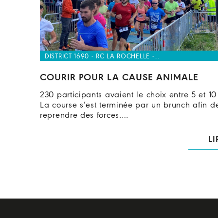
DISTRICT 1690 - RC LA ROCHELLE -…
COURIR POUR LA CAUSE ANIMALE
230 participants avaient le choix entre 5 et 10
La course s’est terminée par un brunch afin d
reprendre des forces.…
LI