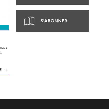
S'ABONNER
ucas
,
E