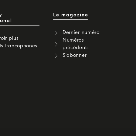
y
Le magazine
ional
Dernier numéro
oir plus
Numéros
cts francophones
précédents
S'abonner