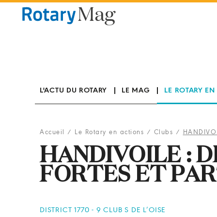
Panneau de gestion des cookies
L'ACTU DU ROTARY
LE MAG
LE ROTARY EN
Accueil
/
Le Rotary en actions
/
Clubs
/
HANDIVOI
HANDIVOILE : 
FORTES ET PA
DISTRICT 1770 - 9 CLUB S DE L’OISE