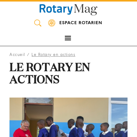
Panneau de gestion des cookies
ESPACE ROTARIEN
Accueil
/
Le Rotary en actions
LE ROTARY EN
ACTIONS