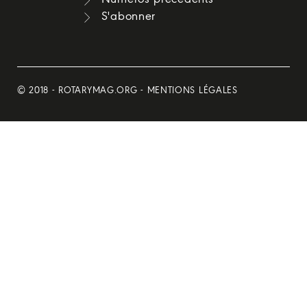
S'abonner
© 2018 -
ROTARYMAG.ORG
-
MENTIONS LÉGALES