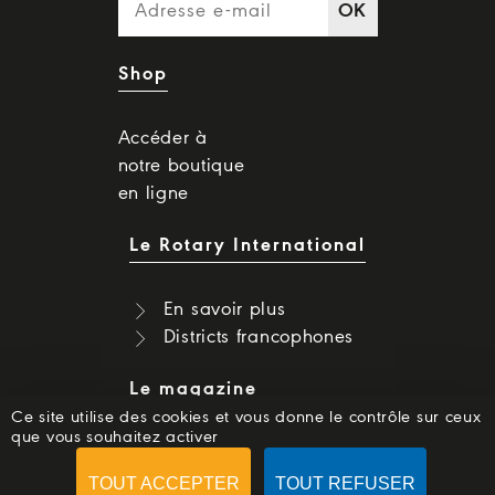
OK
Shop
Accéder à
notre boutique
en ligne
Le Rotary International
En savoir plus
Districts francophones
Le magazine
Ce site utilise des cookies et vous donne le contrôle sur ceux
que vous souhaitez activer
Dernier numéro
Numéros précédents
TOUT ACCEPTER
TOUT REFUSER