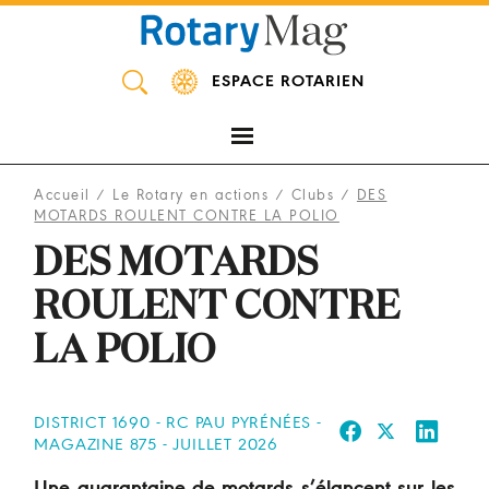
Panneau de gestion des cookies
ESPACE ROTARIEN
Accueil
/
Le Rotary en actions
/
Clubs
/
DES
MOTARDS ROULENT CONTRE LA POLIO
DES MOTARDS
ROULENT CONTRE
LA POLIO
DISTRICT 1690 - RC PAU PYRÉNÉES -
MAGAZINE 875 - JUILLET 2026