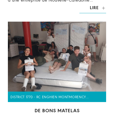
d’une entreprise de Nouvelle-Calédonie…
LIRE
DISTRICT 1770 - RC ENGHIEN MONTMORENCY…
DE BONS MATELAS