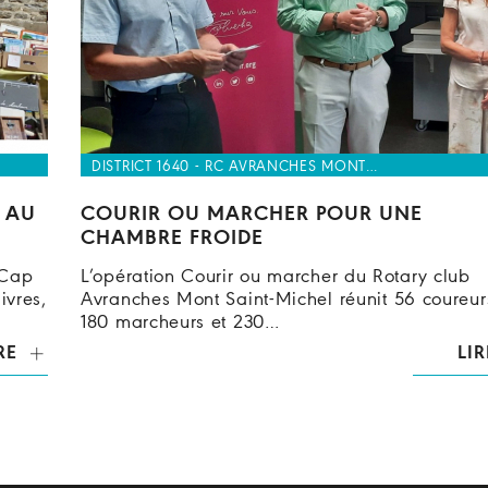
DISTRICT 1640 - RC AVRANCHES MONT…
R AU
COURIR OU MARCHER POUR UNE
CHAMBRE FROIDE
 Cap
L’opération Courir ou marcher du Rotary club
ivres,
Avranches Mont Saint-Michel réunit 56 coureur
180 marcheurs et 230…
RE
LIR