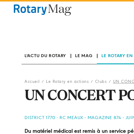
Panneau de gestion des cookies
L'ACTU DU ROTARY
LE MAG
LE ROTARY EN
Accueil
/
Le Rotary en actions
/
Clubs
/
UN CONCE
UN CONCERT PO
DISTRICT 1770 - RC MEAUX - MAGAZINE 874 - JUI
Du matériel médical est remis à un service pé