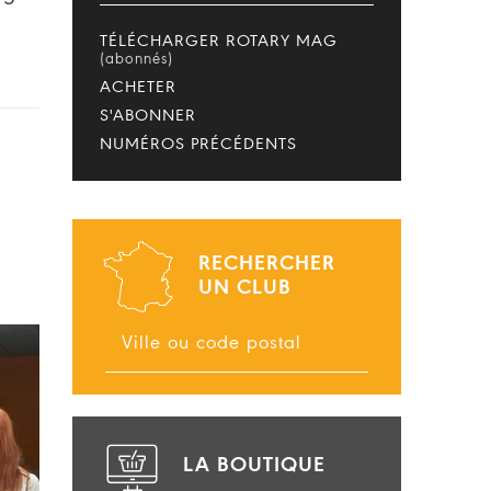
TÉLÉCHARGER ROTARY MAG
(abonnés)
ACHETER
S'ABONNER
NUMÉROS PRÉCÉDENTS
RECHERCHER
UN CLUB
LA BOUTIQUE