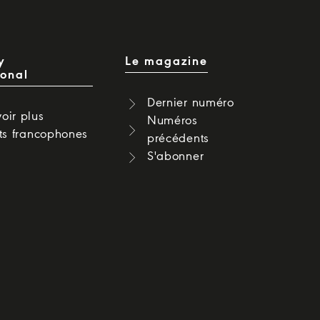
y
Le magazine
ional
Dernier numéro
oir plus
Numéros
cts francophones
précédents
S'abonner