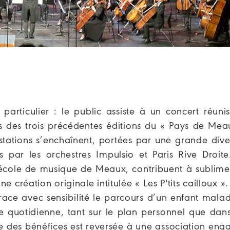
rticulier : le public assiste à un concert réunis
ors des trois précédentes éditions du « Pays de Me
estations s’enchaînent, portées par une grande dive
s par les orchestres Impulsio et Paris Rive Droite
l'école de musique de Meaux, contribuent à sublime
 création originale intitulée « Les P'tits cailloux ».
trace avec sensibilité le parcours d’un enfant mala
ie quotidienne, tant sur le plan personnel que dan
tie des bénéfices est reversée à une association en