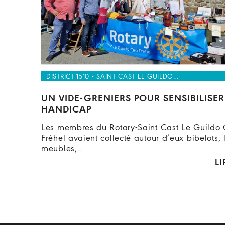
DISTRICT 1510 - SAINT CAST LE GUILDO…
UN VIDE-GRENIERS POUR SENSIBILISE
HANDICAP
Les membres du Rotary-Saint Cast Le Guildo
Fréhel avaient collecté autour d’eux bibelots, l
meubles,…
LI