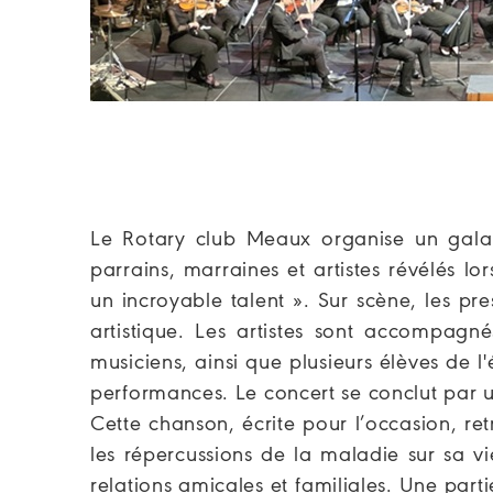
Le Rotary club Meaux organise un gala pa
parrains, marraines et artistes révélés l
un incroyable talent ». Sur scène, les pr
artistique. Les artistes sont accompagné
musiciens, ainsi que plusieurs élèves de 
performances. Le concert se conclut par une
Cette chanson, écrite pour l’occasion, re
les répercussions de la maladie sur sa v
relations amicales et familiales. Une par