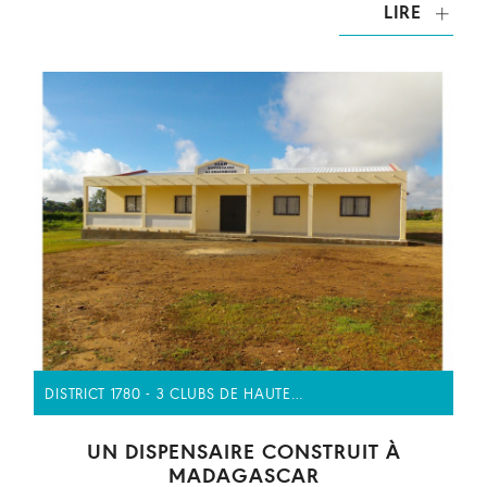
LIRE
DISTRICT 1780 - 3 CLUBS DE HAUTE…
UN DISPENSAIRE CONSTRUIT À
MADAGASCAR