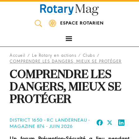
Panneau de gestion des cookies
ESPACE ROTARIEN
Accueil
/
Le Rotary en actions
/
Clubs
/
COMPRENDRE LES DANGERS, MIEUX SE PROTÉGER
COMPRENDRE LES
DANGERS, MIEUX SE
PROTÉGER
DISTRICT 1650 - RC LANDERNEAU -
MAGAZINE 874 - JUIN 2026