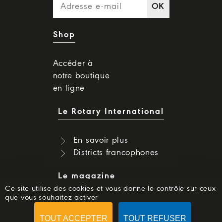
OK
Shop
Accéder à
notre boutique
en ligne
Le Rotary International
En savoir plus
Districts francophones
Le magazine
Ce site utilise des cookies et vous donne le contrôle sur ceux
que vous souhaitez activer
Dernier numéro
Numéros précédents
TOUT ACCEPTER
TOUT REFUSER