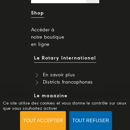
Shop
Accéder à
notre boutique
en ligne
Le Rotary International
En savoir plus
Districts francophones
Le magazine
Ce site utilise des cookies et vous donne le contrôle sur ceux
que vous souhaitez activer
Dernier numéro
Numéros précédents
TOUT ACCEPTER
TOUT REFUSER
S'abonner