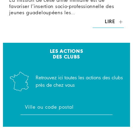
La mission de cette unité militaire est de
favoriser l’insertion socio-professionnelle des
jeunes guadeloupéens les…
LIRE
LES ACTIONS
DES CLUBS
Retrouvez ici toutes les actions des clubs
près de chez vous