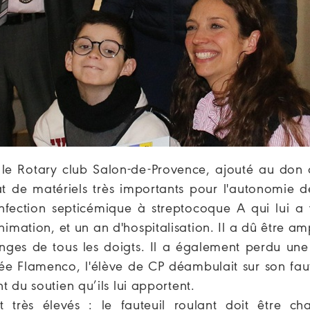
 le Rotary club Salon-de-Provence, ajouté au don 
hat de matériels très importants pour l'autonomie 
infection septicémique à streptocoque A qui lui a 
imation, et un an d'hospitalisation. Il a dû être a
ges de tous les doigts. Il a également perdu une 
irée Flamenco, l'élève de CP déambulait sur son fau
t du soutien qu’ils lui apportent.
 très élevés : le fauteuil roulant doit être ch