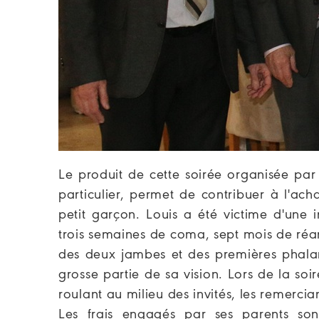
Le produit de cette soirée organisée par
particulier, permet de contribuer à l'ac
petit garçon. Louis a été victime d'une 
trois semaines de coma, sept mois de réan
des deux jambes et des premières phalan
grosse partie de sa vision. Lors de la so
roulant au milieu des invités, les remercian
Les frais engagés par ses parents sont