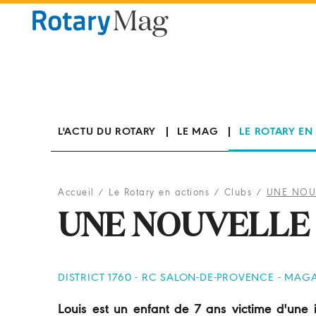
Panneau de gestion des cookies
L'ACTU DU ROTARY
LE MAG
LE ROTARY EN
Accueil
/
Le Rotary en actions
/
Clubs
/
UNE NOUV
UNE NOUVELLE 
DISTRICT 1760 - RC SALON-DE-PROVENCE - MAGA
Louis est un enfant de 7 ans victime d'une i