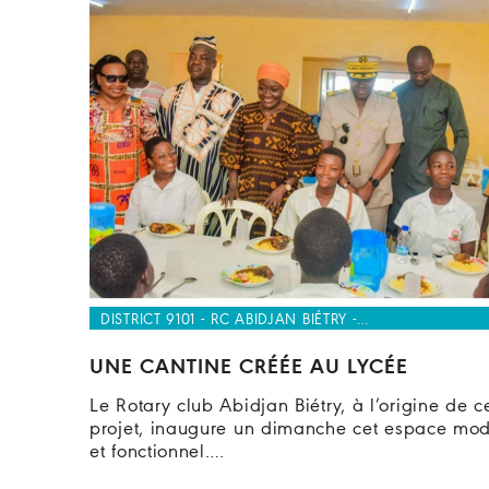
DISTRICT 9101 - RC ABIDJAN BIÉTRY -…
UNE CANTINE CRÉÉE AU LYCÉE
Le Rotary club Abidjan Biétry, à l’origine de c
projet, inaugure un dimanche cet espace mo
et fonctionnel.…