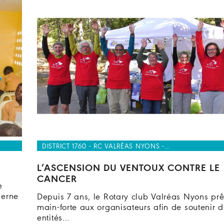
DISTRICT 1760 - RC VALRÉAS NYONS -…
L’ASCENSION DU VENTOUX CONTRE LE
CANCER
e
derne
Depuis 7 ans, le Rotary club Valréas Nyons prê
main-forte aux organisateurs afin de soutenir 
entités…