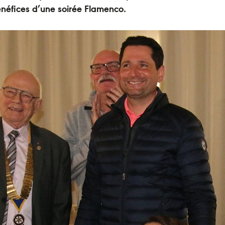
énéfices d’une soirée Flamenco.