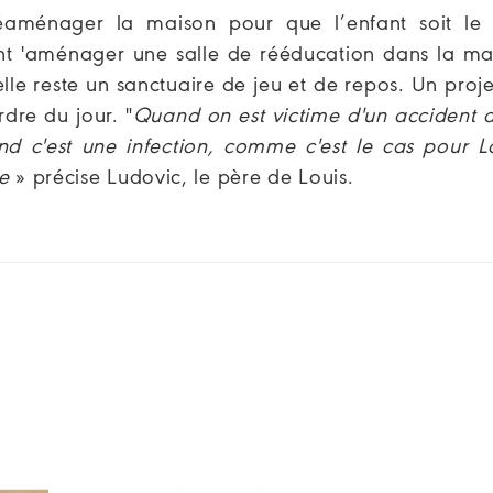
réaménager la maison pour que l’enfant soit le 
nt 'aménager une salle de rééducation dans la ma
lle reste un sanctuaire de jeu et de repos. Un proj
dre du jour. "
Quand on est victime d'un accident d
nd c'est une infection, comme c'est le cas pour Lo
e
» précise Ludovic, le père de Louis.