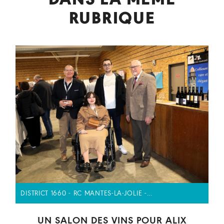
DANS LA MÊME
RUBRIQUE
DISTRICT 1660 - RC MANTES-LA-JOLIE -…
UN SALON DES VINS POUR ALIX