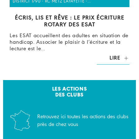
DISTRICT 1790 - RC METZ LAFAYETTE -…
ÉCRIS, LIS ET RÊVE : LE PRIX ÉCRITURE
ROTARY DES ESAT
Les ESAT accueillent des adultes en situation de
handicap. Associer le plaisir à l’écriture et la
lecture est le…
LIRE
LES ACTIONS
DES CLUBS
Retrouvez ici toutes les actions des clubs
près de chez vous