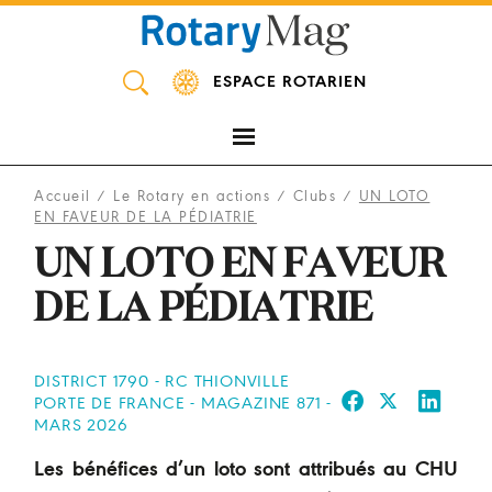
Panneau de gestion des cookies
ESPACE ROTARIEN
Accueil
/
Le Rotary en actions
/
Clubs
/
UN LOTO
EN FAVEUR DE LA PÉDIATRIE
UN LOTO EN FAVEUR
DE LA PÉDIATRIE
DISTRICT 1790 - RC THIONVILLE
PORTE DE FRANCE - MAGAZINE 871 -
MARS 2026
Les bénéfices d’un loto sont attribués au CHU