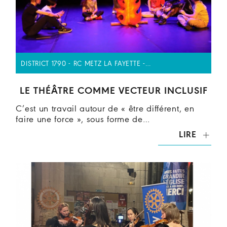
DISTRICT 1790 - RC METZ LA FAYETTE -…
LE THÉÂTRE COMME VECTEUR INCLUSIF
C’est un travail autour de « être différent, en
faire une force », sous forme de…
LIRE