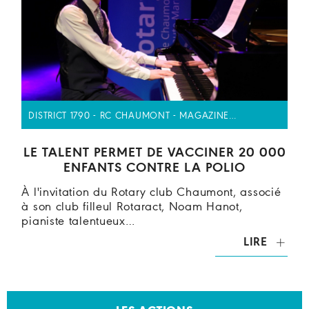
DISTRICT 1790 - RC CHAUMONT - MAGAZINE…
LE TALENT PERMET DE VACCINER 20 000
ENFANTS CONTRE LA POLIO
À l'invitation du Rotary club Chaumont, associé
à son club filleul Rotaract, Noam Hanot,
pianiste talentueux…
LIRE