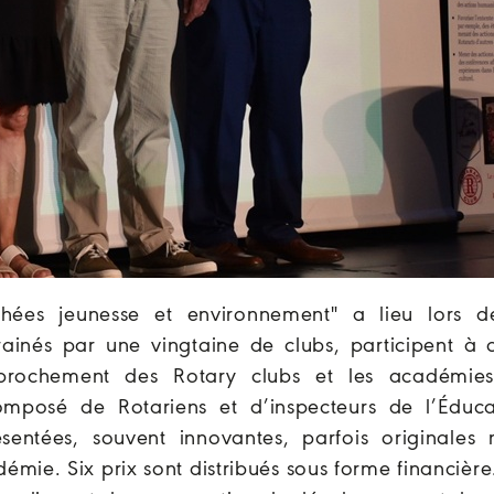
hées jeunesse et environnement" a lieu lors d
rainés par une vingtaine de clubs, participent à c
prochement des Rotary clubs et les académie
omposé de Rotariens et d’inspecteurs de l’Éduca
ésentées, souvent innovantes, parfois originales 
démie. Six prix sont distribués sous forme financière