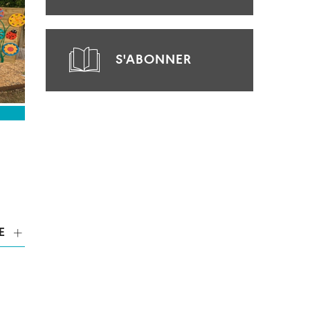
S'ABONNER
E