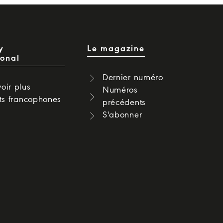
y
Le magazine
ional
Dernier numéro
oir plus
Numéros
cts francophones
précédents
S'abonner