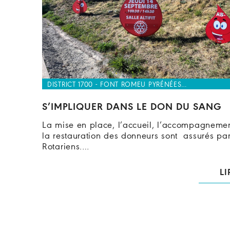
DISTRICT 1700 - FONT ROMEU PYRÉNÉES…
S’IMPLIQUER DANS LE DON DU SANG
La mise en place, l’accueil, l’accompagnemen
la restauration des donneurs sont assurés pa
Rotariens.…
LI