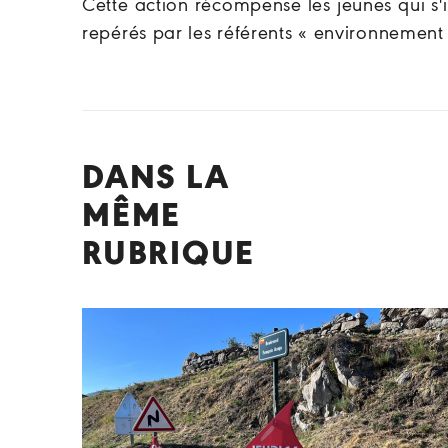
Cette action récompense les jeunes qui s
repérés par les référents « environnement
DANS LA
MÊME
RUBRIQUE