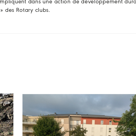
'impliquent dans une action de développement dura
 » des Rotary clubs.