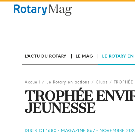
Panneau de gestion des cookies
L'ACTU DU ROTARY
LE MAG
LE ROTARY EN
Accueil
/
Le Rotary en actions
/
Clubs
/
TROPHÉE
TROPHÉE ENV
JEUNESSE
DISTRICT 1680 - MAGAZINE 867 - NOVEMBRE 202