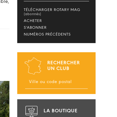
ble,
TÉLÉCHARGER ROTARY MAG
(abonnés)
ACHETER
S'ABONNER
NUMÉROS PRÉCÉDENTS
RECHERCHER
UN CLUB
LA BOUTIQUE