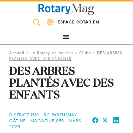
Panneau de gestion des cookies
ESPACE ROTARIEN
Accueil
/
Le Rotary en actions
/
Clubs
/
DES ARBRES
PLANTÉS AVEC DES ENFANTS
DES ARBRES
PLANTÉS AVEC DES
ENFANTS
DISTRICT 1510 - RC PARTHENAY
GÂTINE - MAGAZINE 859 - MARS
2025