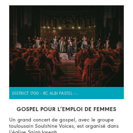
DISTRICT 1700 - RC ALBI PASTEL -…
GOSPEL POUR L’EMPLOI DE FEMMES
Un grand concert de gospel, avec le groupe
toulousain Soulshine Voices, est organisé dans
l’église Saint-Joseph…