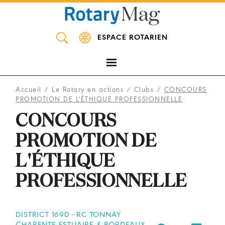
Panneau de gestion des cookies
ESPACE ROTARIEN
Accueil
/
Le Rotary en actions
/
Clubs
/
CONCOURS
PROMOTION DE L'ÉTHIQUE PROFESSIONNELLE
CONCOURS
PROMOTION DE
L'ÉTHIQUE
PROFESSIONNELLE
DISTRICT 1690 - RC TONNAY