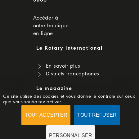
Shop
Accéder à
notre boutique
en ligne
Le Rotary International
En savoir plus
Districts francophones
Le magazine
Ce site utilise des cookies et vous donne le contrôle sur ceux
que vous souhaitez activer
Dernier numéro
Numéros précédents
TOUT ACCEPTER
TOUT REFUSER
S'abonner
PERSONNALISER