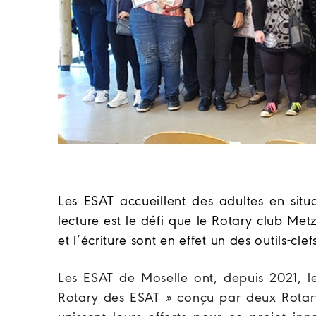
Les ESAT accueillent des adultes en situa
lecture est le défi que le Rotary club Met
et l’écriture sont en effet un des outils-clef
Les ESAT de Moselle ont, depuis 2021, leu
Rotary des ESAT
»
conçu par deux Rotary