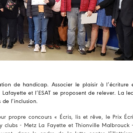
tion de handicap. Associer le plaisir à l’écriture 
z Lafayette et l’ESAT se proposent de relever. La le
s de l’inclusion.
r propre concours « Écris, lis et rêve, le Prix Écr
 clubs - Metz La Fayette et Thionville Malbrouck -