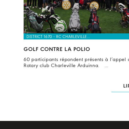
DISTRICT 1670 - RC CHARLEVILLE…
GOLF CONTRE LA POLIO
60 participants répondent présents à l’appel 
Rotary club Charleville Arduinna. …
LI