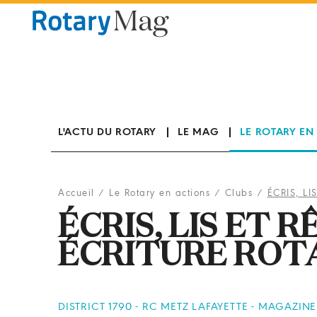
Panneau de gestion des cookies
L'ACTU DU ROTARY
LE MAG
LE ROTARY EN
Accueil
/
Le Rotary en actions
/
Clubs
/
ÉCRIS, LI
ÉCRIS, LIS ET R
ÉCRITURE ROT
DISTRICT 1790 - RC METZ LAFAYETTE - MAGAZINE