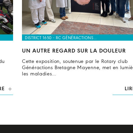
DISTRICT 1650 - RC GÉNÉRACTIONS…
UN AUTRE REGARD SUR LA DOULEUR
du
Cette exposition, soutenue par le Rotary club
Généractions Bretagne Mayenne, met en lumiè
les maladies…
RE
LIR