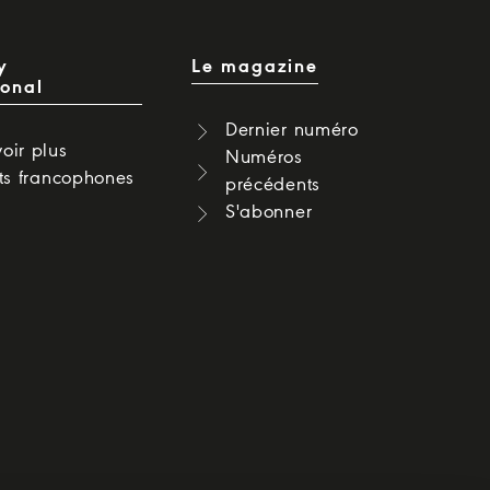
y
Le magazine
ional
Dernier numéro
oir plus
Numéros
cts francophones
précédents
S'abonner