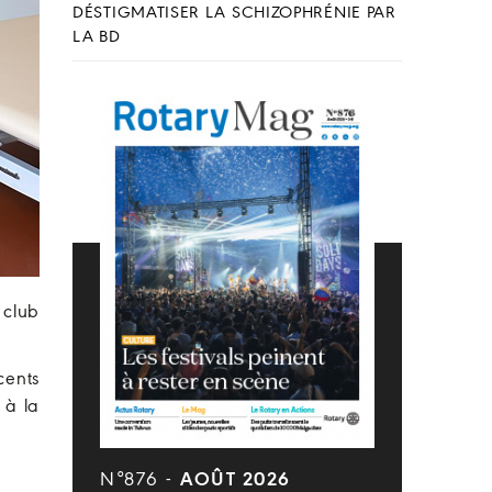
DÉSTIGMATISER LA SCHIZOPHRÉNIE PAR
LA BD
 club
cents
 à la
N°876 -
AOÛT 2026