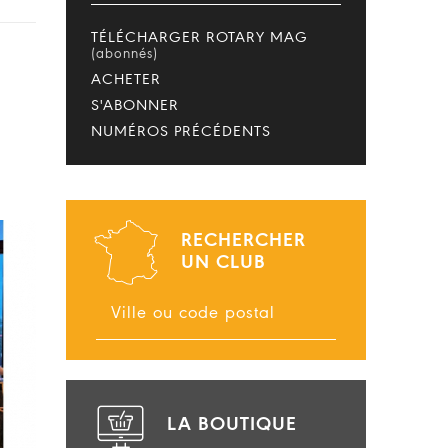
TÉLÉCHARGER ROTARY MAG
(abonnés)
ACHETER
S'ABONNER
NUMÉROS PRÉCÉDENTS
RECHERCHER
UN CLUB
LA BOUTIQUE