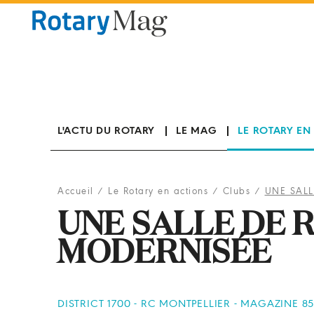
Panneau de gestion des cookies
L'ACTU DU ROTARY
LE MAG
LE ROTARY EN
Accueil
/
Le Rotary en actions
/
Clubs
/
UNE SAL
UNE SALLE DE
MODERNISÉE
DISTRICT 1700 - RC MONTPELLIER - MAGAZINE 8