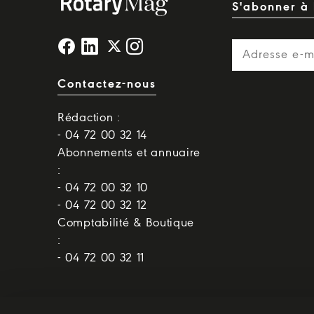
S'abonner à 
Contactez-nous
Rédaction :
- 04 72 00 32 14
Abonnements et annuaire
:
- 04 72 00 32 10
- 04 72 00 32 12
Comptabilité & Boutique
:
- 04 72 00 32 11