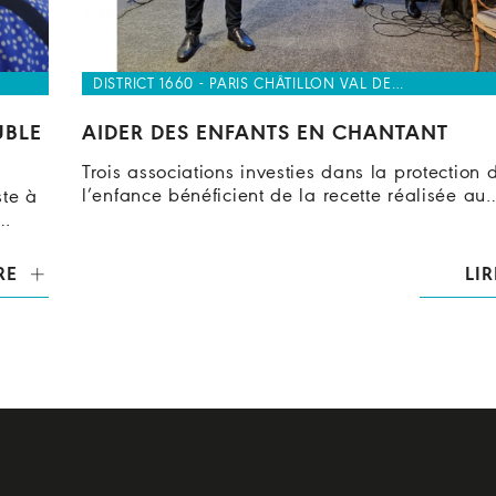
DISTRICT 1660 - PARIS CHÂTILLON VAL DE…
UBLE
AIDER DES ENFANTS EN CHANTANT
Trois associations investies dans la protection 
l’enfance bénéficient de la recette réalisée au
ste à
n…
RE
LIR