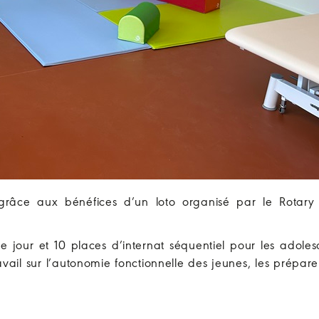
grâce aux bénéfices d’un loto organisé par le Rotary
de jour et 10 places d’internat séquentiel pour les adoles
il sur l’autonomie fonctionnelle des jeunes, les prépare