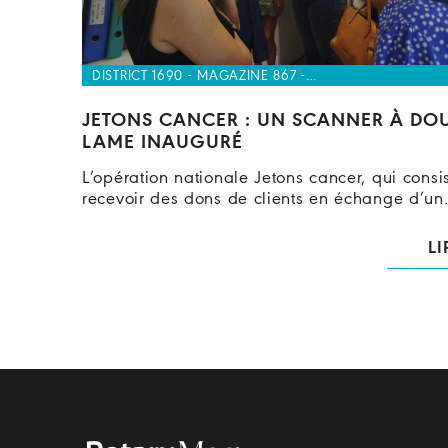
DISTRICT 1690 - MAGAZINE 867 -…
JETONS CANCER : UN SCANNER À DO
LAME INAUGURÉ
L’opération nationale Jetons cancer, qui consi
recevoir des dons de clients en échange d’u
LI