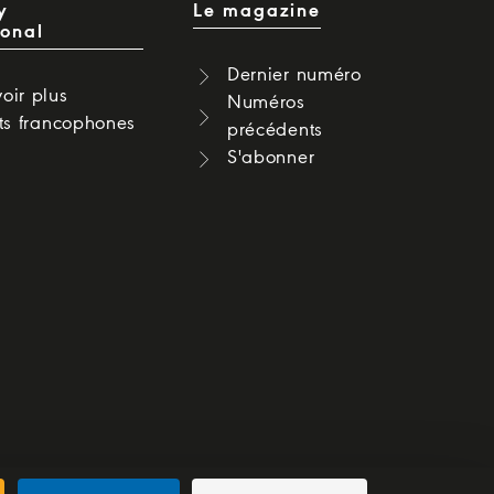
y
Le magazine
ional
Dernier numéro
oir plus
Numéros
cts francophones
précédents
S'abonner