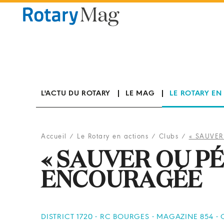
Panneau de gestion des cookies
L'ACTU DU ROTARY
LE MAG
LE ROTARY EN
Accueil
/
Le Rotary en actions
/
Clubs
/
« SAUVER
« SAUVER OU PÉ
ENCOURAGÉE
DISTRICT 1720 - RC BOURGES - MAGAZINE 854 -