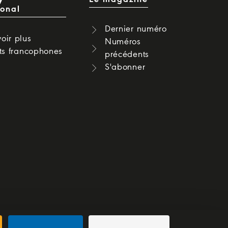
ional
Dernier numéro
oir plus
Numéros
cts francophones
précédents
S'abonner