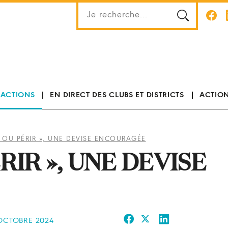
 ACTIONS
EN DIRECT DES CLUBS ET DISTRICTS
ACTION
 OU PÉRIR », UNE DEVISE ENCOURAGÉE
RIR », UNE DEVISE
 OCTOBRE 2024