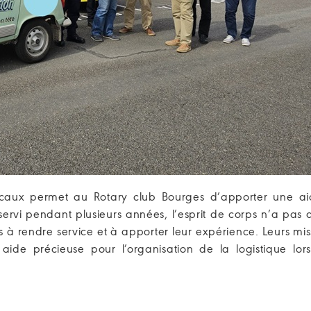
ocaux permet au Rotary club Bourges d’apporter une a
ervi pendant plusieurs années, l’esprit de corps n’a pas q
s à rendre service et à apporter leur expérience. Leurs mis
aide précieuse pour l’organisation de la logistique lor