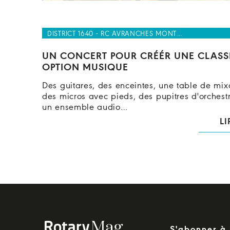
DISTRICT 1640 - RC AVRANCHES MONT…
UN CONCERT POUR CRÉÉR UNE CLASS
OPTION MUSIQUE
Des guitares, des enceintes, une table de mix
des micros avec pieds, des pupitres d'orchestr
un ensemble audio…
LI
S'abonner à 