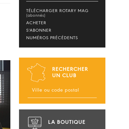
TÉLÉCHARGER ROTARY MAG
(abonnés)
ACHETER
S'ABONNER
NUMÉROS PRÉCÉDENTS
RECHERCHER
UN CLUB
LA BOUTIQUE