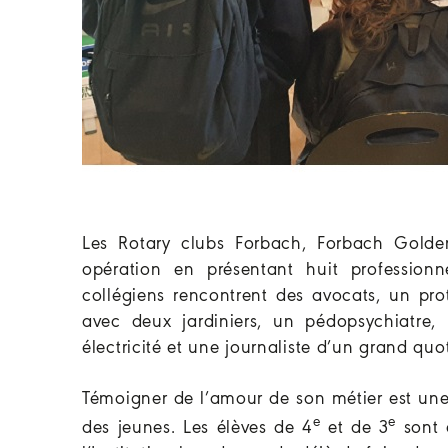
Les Rotary clubs Forbach, Forbach Golden
opération en présentant huit professionn
collégiens rencontrent des avocats, un pr
avec deux jardiniers, un pédopsychiatre,
électricité et une journaliste d’un grand quo
Témoigner de l’amour de son métier est une 
e
e
des jeunes. Les élèves de 4
et de 3
sont e