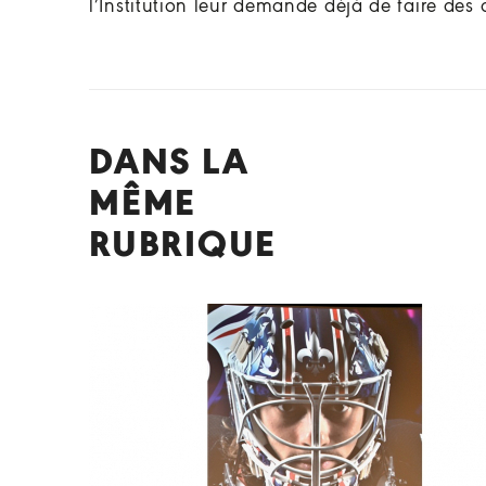
l’Institution leur demande déjà de faire des 
DANS LA
MÊME
RUBRIQUE