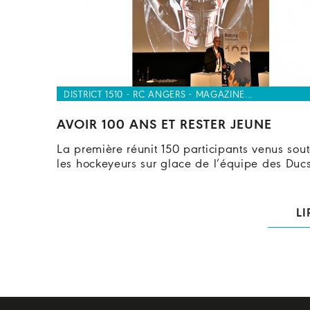
DISTRICT 1510 - RC ANGERS - MAGAZINE…
AVOIR 100 ANS ET RESTER JEUNE
La première réunit 150 participants venus sout
les hockeyeurs sur glace de l’équipe des Duc
LI