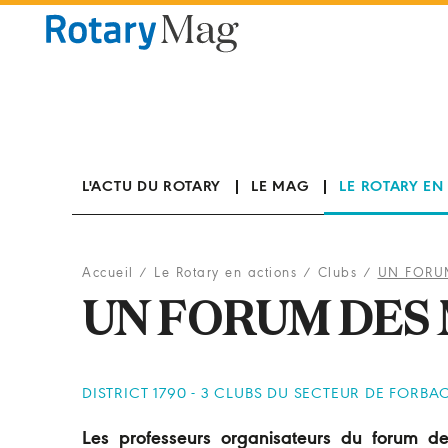
Panneau de gestion des cookies
L'ACTU DU ROTARY
LE MAG
LE ROTARY EN
Accueil
/
Le Rotary en actions
/
Clubs
/
UN FORUM
UN FORUM DES 
DISTRICT 1790 - 3 CLUBS DU SECTEUR DE FORBAC
Les professeurs organisateurs du forum d