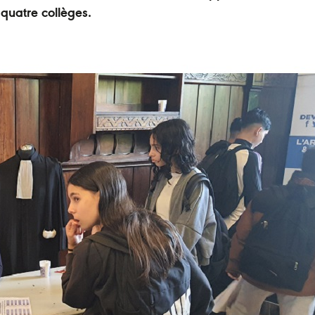
 quatre collèges.