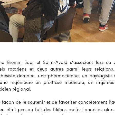
e Bremm Saar et Saint-Avold s’associent lors de c
els rotariens et deux autres parmi leurs relations
othésiste dentaire, une pharmacienne, un paysagiste
 une ingénieure en prothèse médicale, un ingénieu
tidien régional.
façon de le soutenir et de favoriser concrètement l’a
n effet peu au fait des filières professionnelles alor