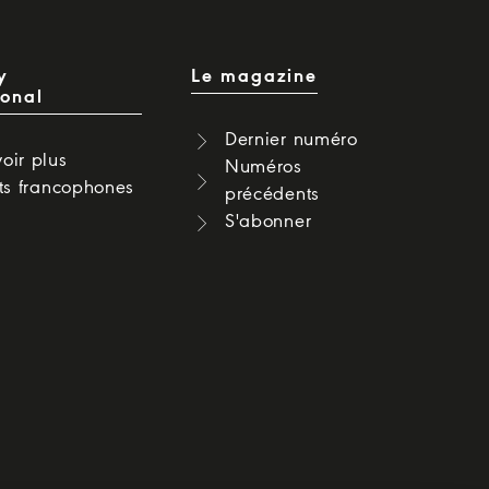
y
Le magazine
ional
Dernier numéro
oir plus
Numéros
cts francophones
précédents
S'abonner