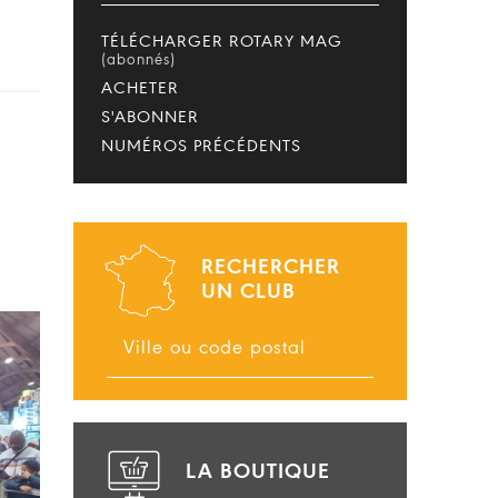
TÉLÉCHARGER ROTARY MAG
(abonnés)
ACHETER
S'ABONNER
NUMÉROS PRÉCÉDENTS
RECHERCHER
UN CLUB
LA BOUTIQUE