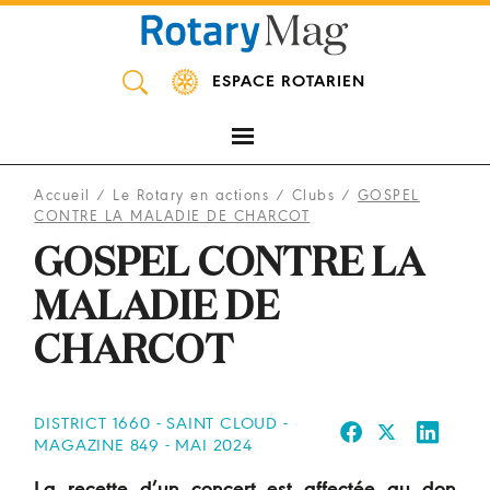
Panneau de gestion des cookies
ESPACE ROTARIEN
Accueil
/
Le Rotary en actions
/
Clubs
/
GOSPEL
CONTRE LA MALADIE DE CHARCOT
GOSPEL CONTRE LA
MALADIE DE
CHARCOT
DISTRICT 1660 - SAINT CLOUD -
MAGAZINE 849 - MAI 2024