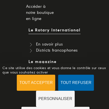
Accéder à
notre boutique
en ligne
Le Rotary International
En savoir plus
Districts francophones
Le magazine
Ce site utilise des cookies et vous donne le contrôle sur ceux
que vous souhaitez activer
Dernier numéro
Numéros précédents
TOUT ACCEPTER
TOUT REFUSER
S'abonner
PERSONNALISER