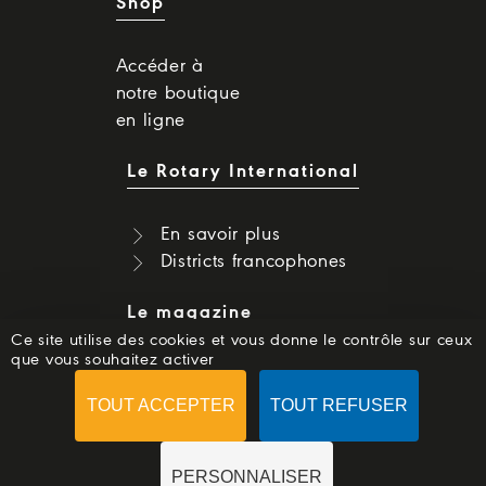
Shop
Accéder à
notre boutique
en ligne
Le Rotary International
En savoir plus
Districts francophones
Le magazine
Ce site utilise des cookies et vous donne le contrôle sur ceux
que vous souhaitez activer
Dernier numéro
Numéros précédents
TOUT ACCEPTER
TOUT REFUSER
S'abonner
PERSONNALISER