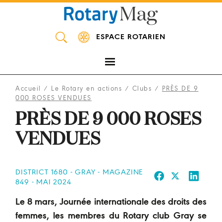
Panneau de gestion des cookies
ESPACE ROTARIEN
Accueil
/
Le Rotary en actions
/
Clubs
/
PRÈS DE 9
000 ROSES VENDUES
PRÈS DE 9 000 ROSES
VENDUES
DISTRICT 1680 - GRAY - MAGAZINE
849 - MAI 2024
Le 8 mars, Journée internationale des droits des
femmes, les membres du Rotary club Gray se