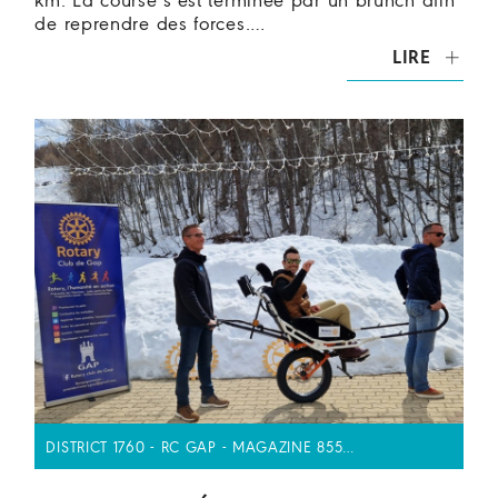
km. La course s’est terminée par un brunch afin
de reprendre des forces.…
LIRE
DISTRICT 1760 - RC GAP - MAGAZINE 855…