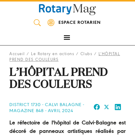
Panneau de gestion des cookies
ESPACE ROTARIEN
Accueil
/
Le Rotary en actions
/
Clubs
/
L’HÔPITAL
PREND DES COULEURS
L’HÔPITAL PREND
DES COULEURS
DISTRICT 1730 - CALVI BALAGNE -
MAGAZINE 848 - AVRIL 2024
Le réfectoire de l'hôpital de Calvi-Balagne est
décoré de panneaux artistiques réalisés par