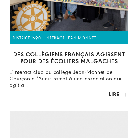
DISTRICT 1690 - INTERACT JEAN MONNET…
DES COLLÈGIENS FRANÇAIS AGISSENT
POUR DES ÉCOLIERS MALGACHES
L’Interact club du collège Jean-Monnet de
Courçon-d ‘Aunis remet à une association qui
agit à…
LIRE