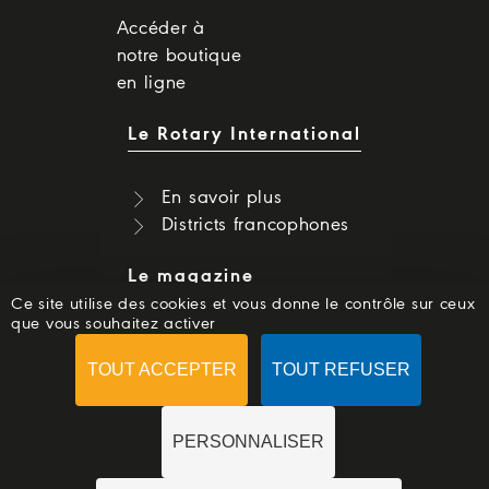
Accéder à
notre boutique
en ligne
Le Rotary International
En savoir plus
Districts francophones
Le magazine
Ce site utilise des cookies et vous donne le contrôle sur ceux
que vous souhaitez activer
Dernier numéro
Numéros précédents
TOUT ACCEPTER
TOUT REFUSER
S'abonner
PERSONNALISER