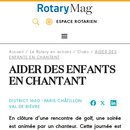
Panneau de gestion des cookies
ESPACE ROTARIEN
Accueil
/
Le Rotary en actions
/
Clubs
/
AIDER DES
ENFANTS EN CHANTANT
AIDER DES ENFANTS
EN CHANTANT
DISTRICT 1660 - PARIS CHÂTILLON
VAL DE BIÈVRE
En clôture d’une rencontre de golf, une soirée
est animée par un chanteur. Cette journée est