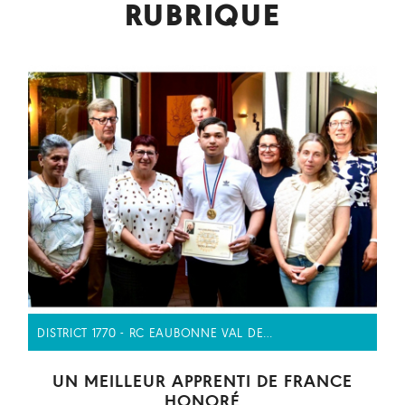
RUBRIQUE
DISTRICT 1770 - RC EAUBONNE VAL DE…
UN MEILLEUR APPRENTI DE FRANCE
HONORÉ