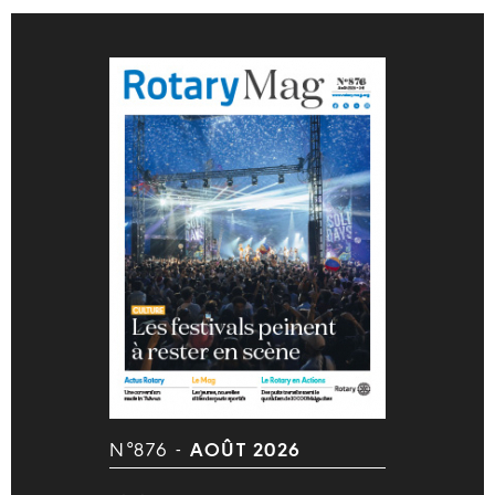
N°876 -
AOÛT 2026