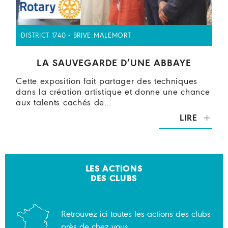
DISTRICT 1740 - BRIVE MALEMORT
LA SAUVEGARDE D’UNE ABBAYE
Cette exposition fait partager des techniques
dans la création artistique et donne une chance
aux talents cachés de…
LIRE
LES ACTIONS
DES CLUBS
Retrouvez ici toutes les actions des clubs
près de chez vous