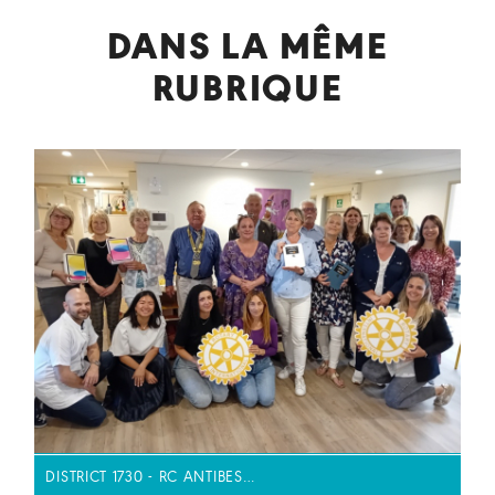
DANS LA MÊME
RUBRIQUE
DISTRICT 1730 - RC ANTIBES…