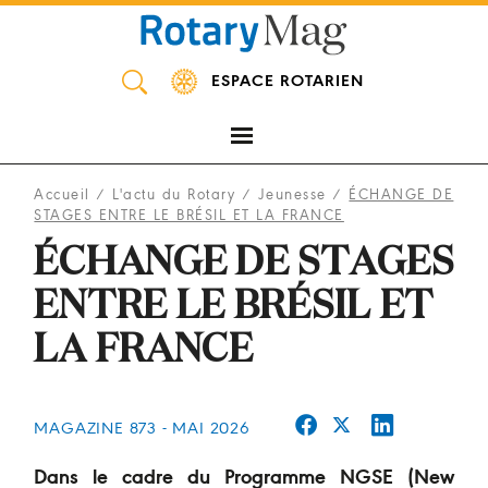
Panneau de gestion des cookies
ESPACE ROTARIEN
Accueil
/
L'actu du Rotary
/
Jeunesse
/
ÉCHANGE DE
STAGES ENTRE LE BRÉSIL ET LA FRANCE
ÉCHANGE DE STAGES
ENTRE LE BRÉSIL ET
LA FRANCE
MAGAZINE 873 - MAI 2026
Dans le cadre du Programme NGSE (New