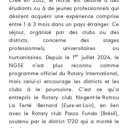
Créé en 2012, le NGSE est destiné à des
étudiants ou à de jeunes professionnels qui
désirent acquérir une expérience comprise
entre 1 à 3 mois dans un pays étranger. Ce
séjour, organisé par des clubs ou des
districts, concerne des stages
professionnels, universitaires ou
er
humanitaires. Depuis le 1
juillet 2024, le
NGSE n’est plus reconnu comme
programme officiel du Rotary International,
mais celui-ci encourage les districts et les
clubs à le poursuivre. C’est ce qu’a
entrepris le Rotary club Nogent-le-Rotrou
La Ferté -Bernard (Eure-et-Loir), en lien
avec le Rotary club Passo Fundo (Brésil),
soutenu par le district 1720 qui a monté le