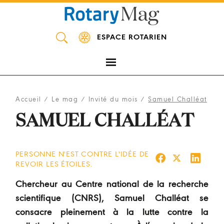
Panneau de gestion des cookies
ESPACE ROTARIEN
Accueil
/
Le mag
/
Invité du mois
/
Samuel Challéat
SAMUEL CHALLÉAT
PERSONNE N'EST CONTRE L'IDÉE DE
REVOIR LES ÉTOILES.
Chercheur au Centre national de la recherche
scientifique (CNRS), Samuel Challéat se
consacre pleinement à la lutte contre la