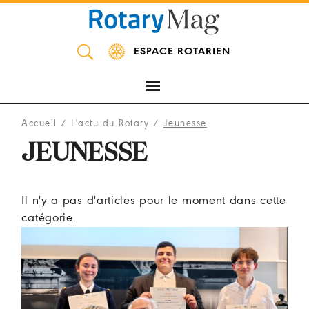
Panneau de gestion des cookies
ESPACE ROTARIEN
Accueil
/
L'actu du Rotary
/
Jeunesse
JEUNESSE
Il n'y a pas d'articles pour le moment dans cette
catégorie.