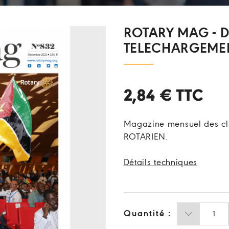
ROTARY MAG - D
TELECHARGEME
2,84 €
TTC
Magazine mensuel des clu
ROTARIEN.
Détails techniques
Quantité :