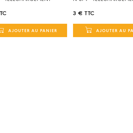
TTC
3 € TTC
AJOUTER AU PANIER
AJOUTER AU P