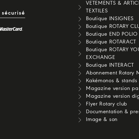
VETEMENTS & ARTIC
TEXTILES
 sécurisé
Boutique INSIGNES
Boutique ROTARY CL
Boutique END POLI
Boutique ROTARACT
Boutique ROTARY Y
EXCHANGE
Boutique INTERACT
Abonnement Rotary 
Kakémonos & stands
Magazine version pa
Magazine version dig
Flyer Rotary club
Documentation & pre
Image & son