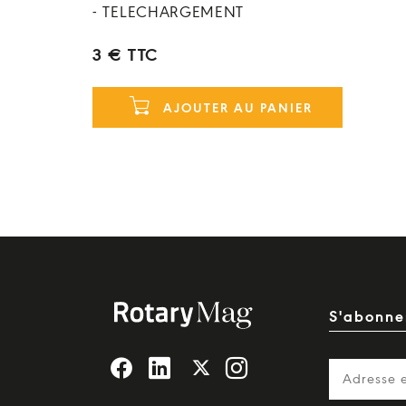
- TELECHARGEMENT
3 € TTC
AJOUTER AU PANIER
S'abonner