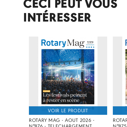
CECI PEUT VOUS
INTÉRESSER
ROTARY MAG - AOUT 2026 -
ROTAR
N°876 - TELECHARGEMENT
N°87