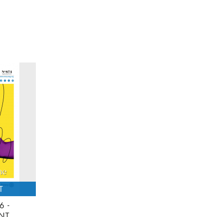
6 -
NT