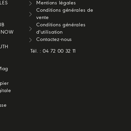
LES
Mentions légales
Conditions générales de
vente
UB
Conditions générales
O NOW
d'utilisation
Contactez-nous
OUTH
Tél. : 04 72 00 32 11
Mag
pier
itale
sse