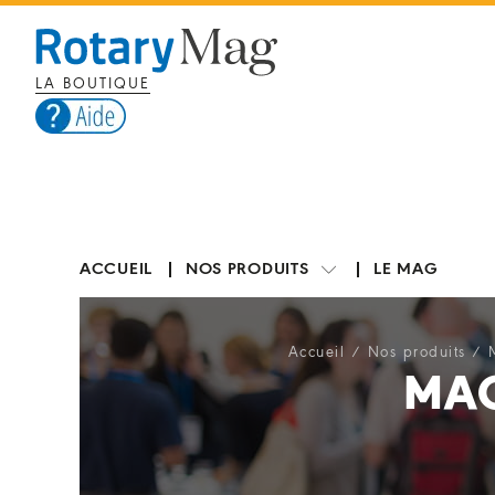
LA BOUTIQUE
ACCUEIL
NOS PRODUITS
LE MAG
Accueil
/
Nos produits
/
MAG