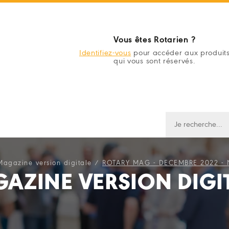
Vous êtes Rotarien ?
Identifiez-vous
pour accéder aux produit
qui vous sont réservés.
Magazine version digitale
/
ROTARY MAG - DECEMBRE 2022 - 
AZINE VERSION DIGI