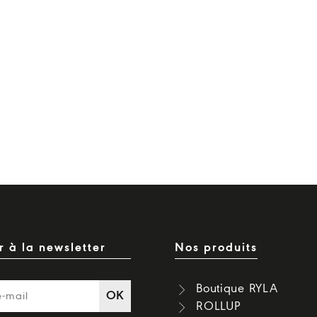
 à la newsletter
Nos produits
Boutique RYLA
OK
ROLLUP