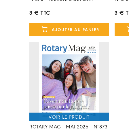
3 € TTC
3 € 
AJOUTER AU PANIER
ROTARY MAG - MAI 2026 - N°873