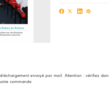
e téléchargement envoyé par mail. Attention : vérifiez da
e votre commande.