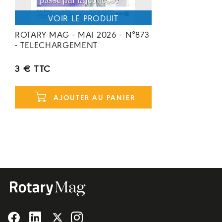
ROTARY MAG - MAI 2026 - N°873
- TELECHARGEMENT
3 € TTC
AJOUTER AU PANIER